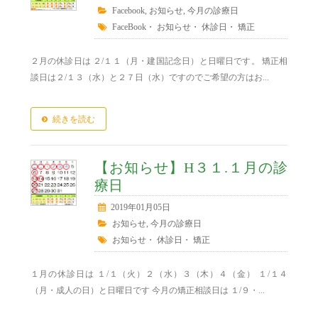
Facebook
,
お知らせ
,
今月の診療日
FaceBook
・
お知らせ
・
休診日
・
矯正
２月の休診日は ２/１１（月・建国記念日）と日曜日です。 矯正相
談日は２/１３（水）と２７日（水）ですのでご希望の方はお...
続きを読む
【お知らせ】H３１.１月の診
療日
2019年01月05日
お知らせ
,
今月の診療日
お知らせ
・
休診日
・
矯正
１月の休診日は １/１（火）２（水）３（木）４（金） １/１４
（月・成人の日）と日曜日です 今月の矯正相談日は １/９・...