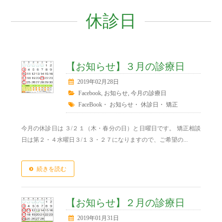
休診日
【お知らせ】３月の診療日
2019年02月28日
Facebook
,
お知らせ
,
今月の診療日
FaceBook
・
お知らせ
・
休診日
・
矯正
今月の休診日は ３/２１（木・春分の日）と日曜日です。 矯正相談
日は第２・４水曜日３/１３・２７になりますので、ご希望の...
続きを読む
【お知らせ】２月の診療日
2019年01月31日