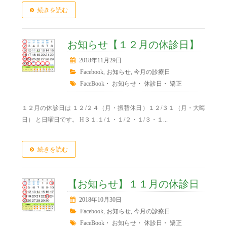
続きを読む
お知らせ【１２月の休診日】
2018年11月29日
Facebook
,
お知らせ
,
今月の診療日
FaceBook
・
お知らせ
・
休診日
・
矯正
１２月の休診日は １２/２４（月・振替休日）１２/３１（月・大晦
日） と日曜日です。 H３１.１/１・１/２・１/３・１...
続きを読む
【お知らせ】１１月の休診日
2018年10月30日
Facebook
,
お知らせ
,
今月の診療日
FaceBook
・
お知らせ
・
休診日
・
矯正