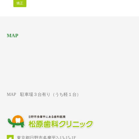
矯正
MAP
MAP 駐車場３台有り（うち軽１台）
東京都日野市多摩平2-13-15-1F