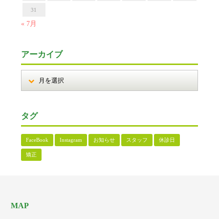
31
« 7月
アーカイブ
タグ
FaceBook
Instagram
お知らせ
スタッフ
休診日
矯正
MAP