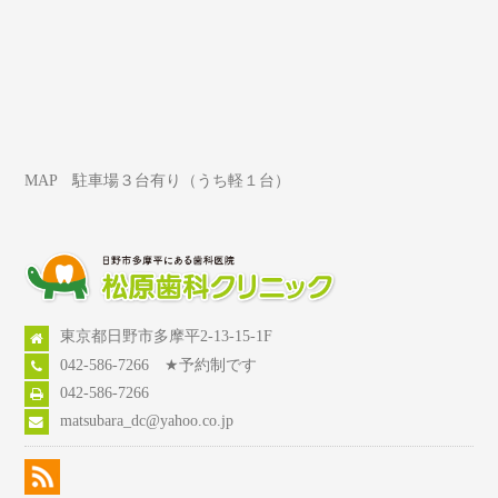
MAP 駐車場３台有り（うち軽１台）
東京都日野市多摩平2-13-15-1F
042-586-7266 ★予約制です
042-586-7266
matsubara_dc@yahoo.co.jp