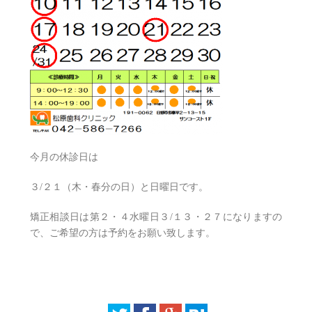
今月の休診日は
３/２１（木・春分の日）と日曜日です。
矯正相談日は第２・４水曜日３/１３・２７になりますの
で、ご希望の方は予約をお願い致します。