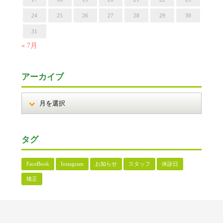
24
25
26
27
28
29
30
31
« 7月
アーカイブ
タグ
FaceBook
Instagram
お知らせ
スタッフ
休診日
矯正