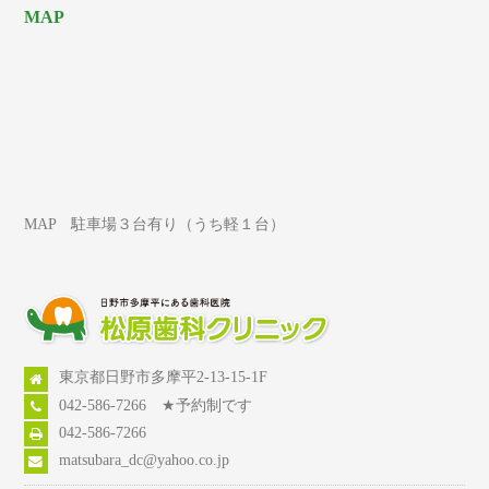
MAP
MAP 駐車場３台有り（うち軽１台）
東京都日野市多摩平2-13-15-1F
042-586-7266 ★予約制です
042-586-7266
matsubara_dc@yahoo.co.jp