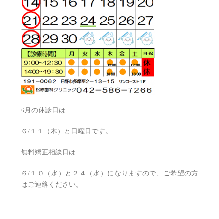
6月の休診日は
６/１１（木）と日曜日です。
無料矯正相談日は
６/１０（水）と２４（水）になりますので、ご希望の方
はご連絡ください。