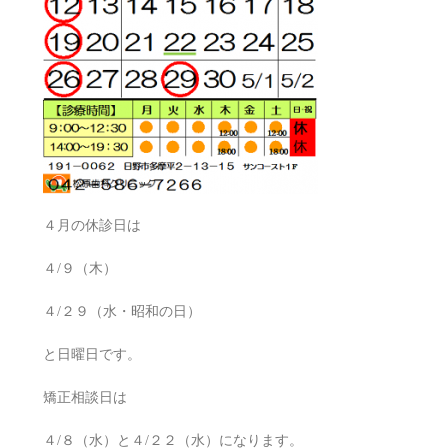
４月の休診日は
４/９（木）
４/２９（水・昭和の日）
と日曜日です。
矯正相談日は
４/８（水）と４/２２（水）になります。