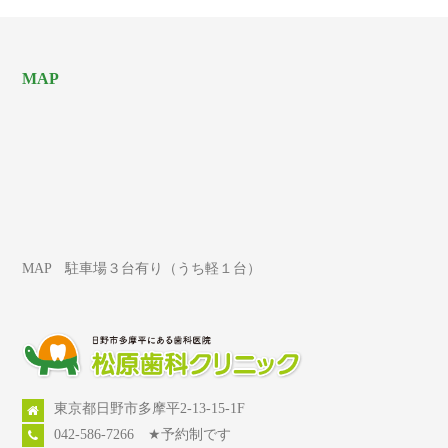
MAP
MAP 駐車場３台有り（うち軽１台）
東京都日野市多摩平2-13-15-1F
042-586-7266 ★予約制です