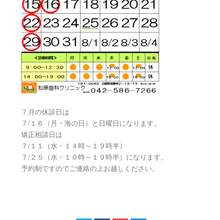
７月の休診日は
７/１６（月・海の日）と日曜日になります。
矯正相談日は
７/１１（水・１４時～１９時半）
７/２５（水・１０時～１９時半）になります。
予約制ですのでご連絡の上お越しください。