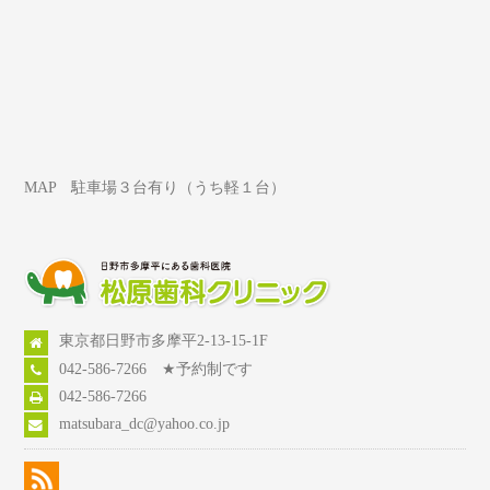
MAP 駐車場３台有り（うち軽１台）
東京都日野市多摩平2-13-15-1F
042-586-7266 ★予約制です
042-586-7266
matsubara_dc@yahoo.co.jp