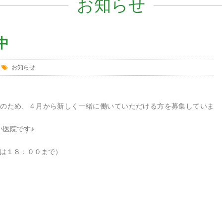
お知らせ
中
お知らせ
のため、４月から新しく一緒に働いていただける方を募集していま
い医院です♪
日は１８：００まで）