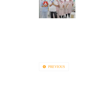
PREVIOUS