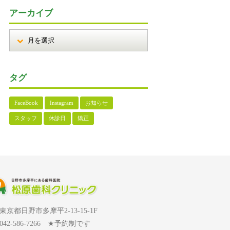
アーカイブ
タグ
FaceBook
Instagram
お知らせ
スタッフ
休診日
矯正
東京都日野市多摩平2-13-15-1F
042-586-7266 ★予約制です