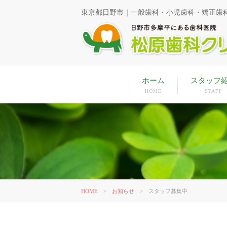
東京都日野市｜一般歯科・小児歯科・矯正歯
ホーム
スタッフ
HOME
STAFF
HOME
>
お知らせ
>
スタッフ募集中