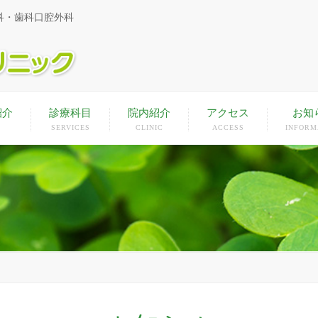
科・歯科口腔外科
紹介
診療科目
院内紹介
アクセス
お知
SERVICES
CLINIC
ACCESS
INFORM