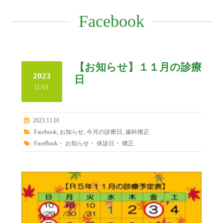
Facebook
【お知らせ】１１月の診療
2023
日
11/01
2023.11.01
Facebook
,
お知らせ
,
今月の診療日
,
歯科矯正
FaceBook
・
お知らせ
・
休診日
・
矯正