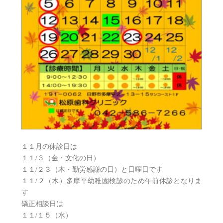
１１月の休診日は
１１/３（金・文化の日）
１１/２３（木・勤労感謝の日）と日曜日です
１１/２（木）多摩平幼稚園検診のため午前休診となりま
す
矯正相談日は
１１/１５（水）