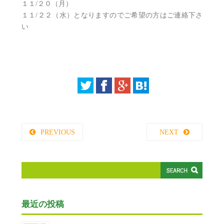
１１/２０（月）
１１/２２（水）となりますのでご希望の方はご連絡下さ
い
PREVIOUS
NEXT
最近の投稿